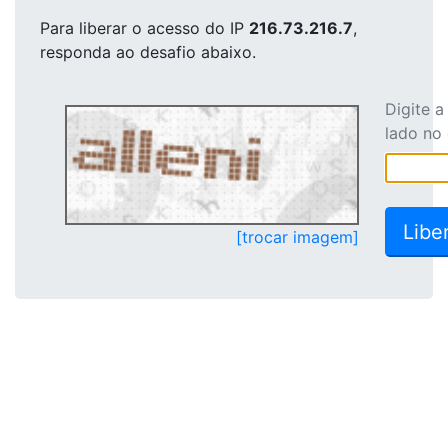
Para liberar o acesso
do IP
216.73.216.7
,
responda ao desafio abaixo.
Digite 
lado no
[trocar imagem]